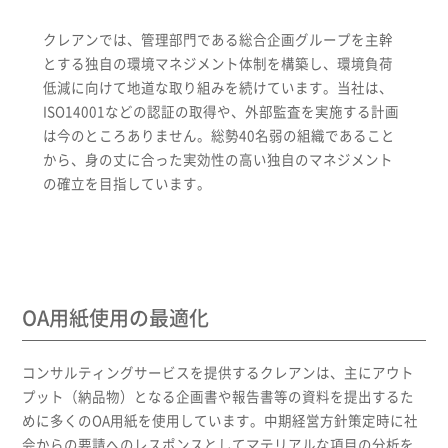
クレアンでは、管理部門である総合企画グループを主幹
とする独自の環境マネジメント体制を構築し、環境負荷
キャリア
低減に向けて地道な取り組みを続けています。当社は、
ISO14001などの認証の取得や、外部監査を実施する計画
は今のところありません。総勢40名弱の組織であること
から、身の丈に合った実効性の高い独自のマネジメント
の確立を目指しています。
OA用紙使用の最適化
コンサルティングサービスを提供するクレアンは、主にアウト
プット（納品物）となる企画書や報告書等の資料を提出するた
めに多くのOA用紙を使用しています。中期経営方針策定時に社
会からの要請へのレスポンスとしてマテリアルな項目の分析を