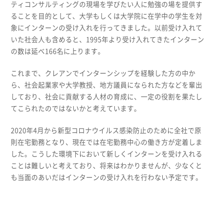
ティコンサルティングの現場を学びたい人に勉強の場を提供す
ることを目的として、大学もしくは大学院に在学中の学生を対
象にインターンの受け入れを行ってきました。以前受け入れて
いた社会人も含めると、1995年より受け入れてきたインターン
の数は延べ166名に上ります。
これまで、クレアンでインターンシップを経験した方の中か
ら、社会起業家や大学教授、地方議員になられた方などを輩出
しており、社会に貢献する人材の育成に、一定の役割を果たし
てこられたのではないかと考えています。
2020年4月から新型コロナウイルス感染防止のために全社で原
則在宅勤務となり、現在では在宅勤務中心の働き方が定着しま
した。こうした環境下において新しくインターンを受け入れる
ことは難しいと考えており、将来はわかりませんが、少なくと
も当面のあいだはインターンの受け入れを行わない予定です。