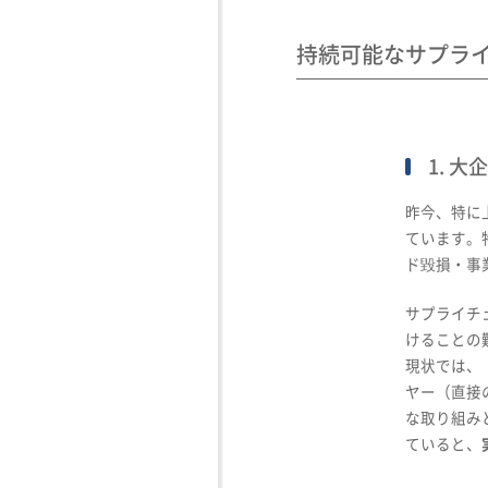
持続可能なサプラ
1. 
昨今、特に
ています。
ド毀損・事
サプライチ
けることの
現状では、
ヤー（直接
な取り組み
ていると、