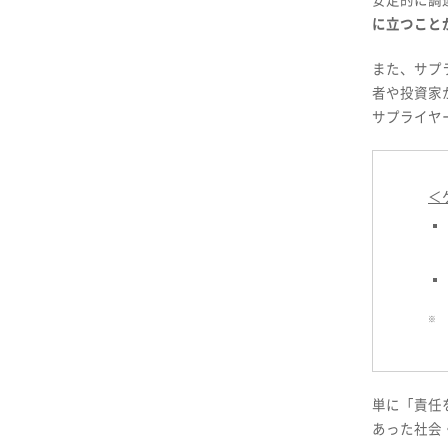
安定的に調
に立つこと
また、サプ
者や投資家
サプライヤ
＜
※
単に「責任
あった社会