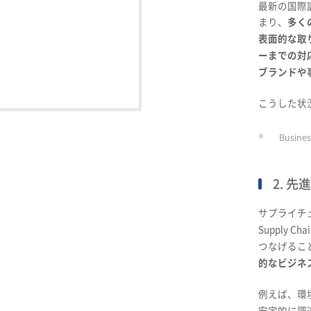
最新の国際
まり、
多く
表面的な取
ーまでの対
ブランドや
こうした状
※
Busines
2. 
サプライチ
Supply
つなげるこ
的なビジネ
例えば、環