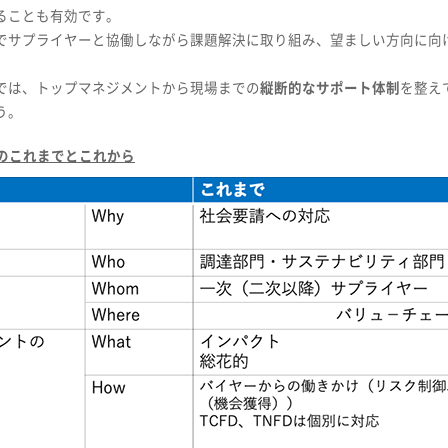
ることも有効です。
でサプライヤーと協働しながら課題解決に取り組み、望ましい方向に向
では、トップマネジメントから現場までの
縦断的なサポート体制
を整え
う。
点のこれまでとこれから