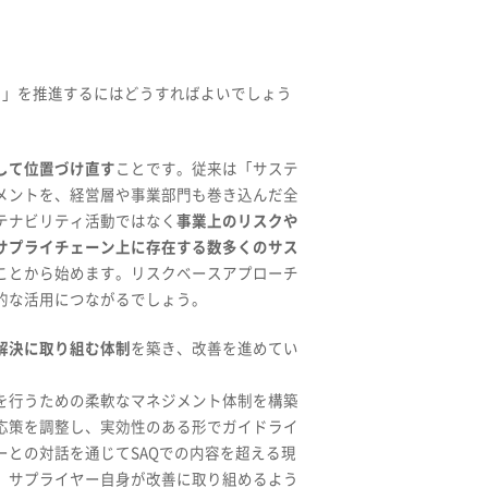
）」を推進するにはどうすればよいでしょう
して位置づけ直す
ことです。従来は「サステ
メントを、経営層や事業部門も巻き込んだ全
テナビリティ活動ではなく
事業上のリスクや
サプライチェーン上に存在する数多くのサス
ことから始めます。リスクベースアプローチ
的な活用につながるでしょう。
解決に取り組む体制
を築き、改善を進めてい
を行うための柔軟なマネジメント体制を構築
応策を調整し、実効性のある形でガイドライ
との対話を通じてSAQでの内容を超える現
、サプライヤー自身が改善に取り組めるよう