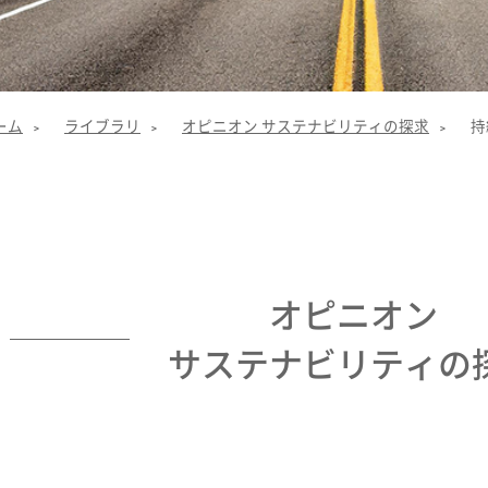
ーム
ライブラリ
オピニオン サステナビリティの探求
持
>
>
>
オピニオン
サステナビリティの