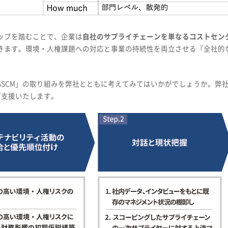
ップを踏むことで、企業は
自社のサプライチェーンを単なるコストセン
きます。環境・人権課題への対応と事業の持続性を両立させる『全社的な
SSCM」の取り組みを弊社とともに考えてみてはいかがでしょうか。弊
ご支援いたします。