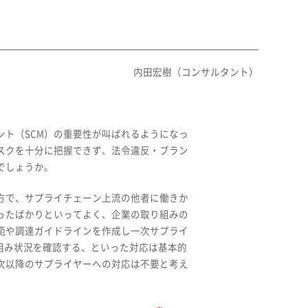
内田宏樹（コンサルタント）
ト（SCM）の重要性が叫ばれるようになっ
スクを十分に把握できず、法令違反・ブラン
でしょうか。
方で、サプライチェーン上流の他者に働きか
ったばかりといってよく、企業の取り組みの
範や調達ガイドラインを作成し一次サプライ
組み状況を確認する、といった対応は基本的
次以降のサプライヤーへの対応は不要と考え